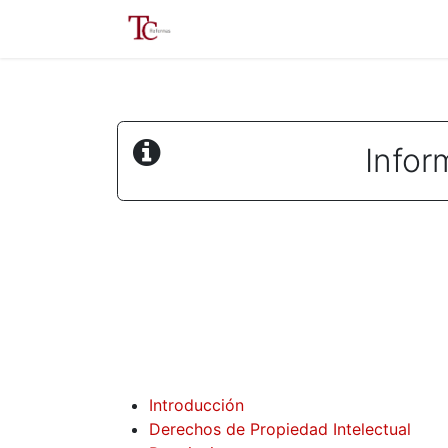
Inicio
Servicios
Inmobilia
Infor
Introducción
Derechos de Propiedad Intelectual