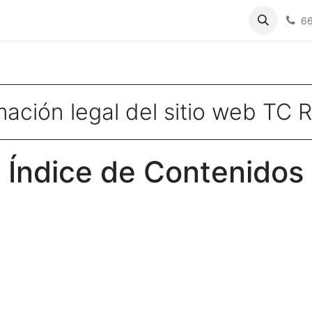
ria
Nuestros trabajos
Contáctenos
6
mación legal del sitio web TC 
Índice de Contenidos